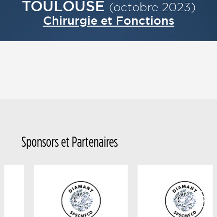
TOULOUSE
(octobre 2023)
Chirurgie et Fonctions