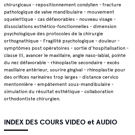
chirurgicaux - repositionnement condylien - fracture
pathologique de valve mandibulaire - mouvement
squelettique - cas défavorables - nouveau visage -
dissociations esthético-fonctionnelles - dimension
psychologique des protocoles de la chirurgie
orthognathique - Fragilité psychologique - douleur -
symptômes post opératoires - sortie d'hospitalisation -
classe III, avancer le maxillaire, angle naso-labial, pointe
du nez défavorable - rhinoplastie secondaire - excès
maxillaire antérieur, sourire gingival - rhinoplastie pour
des orifices narinaires trop larges - distance cervico
mentonnière - empâtement sous-mandibulaire -
simulation du résultat esthétique - collaboration
orthodontiste chirurgien.
INDEX DES COURS VIDEO et AUDIO